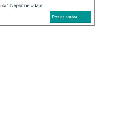
Neplatné údaje
olať.