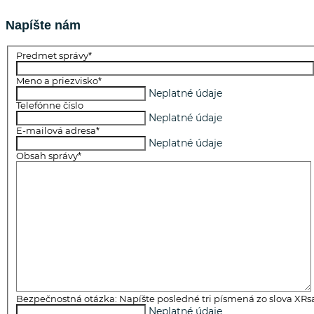
Napíšte nám
*
Predmet správy
*
Meno a priezvisko
Neplatné údaje
Telefónne číslo
Neplatné údaje
*
E-mailová adresa
Neplatné údaje
*
Obsah správy
Bezpečnostná otázka: Napíšte posledné tri písmená zo slova XRs
Neplatné údaje