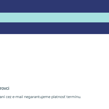
rovci
dnaní cez e-mail negarantujeme platnosť termínu.